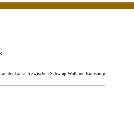
 K
lz an der Loisach zwischen Schwaig Wall und Eurasburg