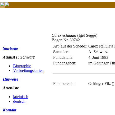
Carex echinata
(Igel-Segge)
Bogen Nr. 39742
Art (auf der Schede):
Carex stellulata
Startseite
Sammler:
A. Schwarz
August F. Schwarz
Funddatum:
4. Juni 1883
Fundangaben:
im Geltinger Fi
Biographie
Verbreitungskarten
Hinweise
Fundbereich:
Geltinger Filz ()
Artenliste
lateinisch
deutsch
Kontakt