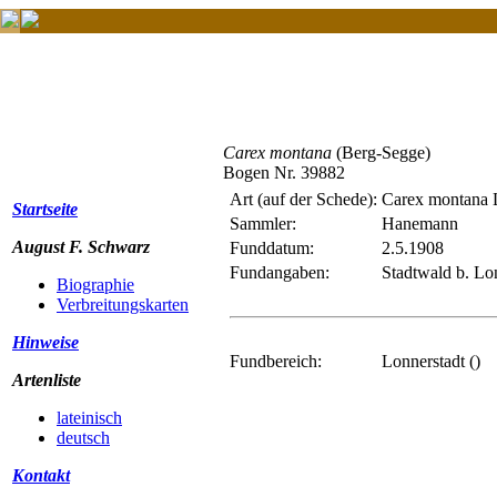
Carex montana
(Berg-Segge)
Bogen Nr. 39882
Art (auf der Schede):
Carex montana 
Startseite
Sammler:
Hanemann
August F. Schwarz
Funddatum:
2.5.1908
Fundangaben:
Stadtwald b. Lon
Biographie
Verbreitungskarten
Hinweise
Fundbereich:
Lonnerstadt ()
Artenliste
lateinisch
deutsch
Kontakt