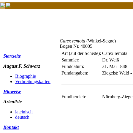
Carex remota
(Winkel-Segge)
Bogen Nr. 40005
Art (auf der Schede):
Carex remota
Startseite
Sammler:
Dr. Weiß
August F. Schwarz
Funddatum:
31. Mai 1848
Fundangaben:
Ziegelst: Wald -
Biographie
Verbreitungskarten
Hinweise
Fundbereich:
Nürnberg-Ziegels
Artenliste
lateinisch
deutsch
Kontakt