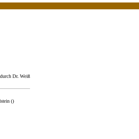
 durch Dr. Weiß
tein ()