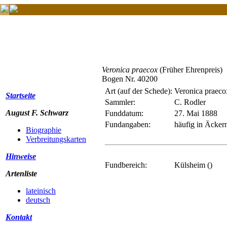
Veronica praecox
(Früher Ehrenpreis)
Bogen Nr. 40200
Art (auf der Schede):
Veronica praeco
Startseite
Sammler:
C. Rodler
August F. Schwarz
Funddatum:
27. Mai 1888
Fundangaben:
häufig in Äcker
Biographie
Verbreitungskarten
Hinweise
Fundbereich:
Külsheim ()
Artenliste
lateinisch
deutsch
Kontakt