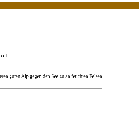
na L.
6
eren guten Alp gegen den See zu an feuchten Felsen