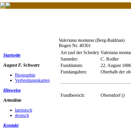
Valeriana montana
(Berg-Baldrian)
Bogen Nr. 40301
Art (auf der Schede):
Valeriana monta
Startseite
Sammler:
C. Rodler
August F. Schwarz
Funddatum:
22. August 188
Fundangaben:
Oberhalb der ob
Biographie
Verbreitungskarten
Hinweise
Fundbereich:
Oberstdorf ()
Artenliste
lateinisch
deutsch
Kontakt