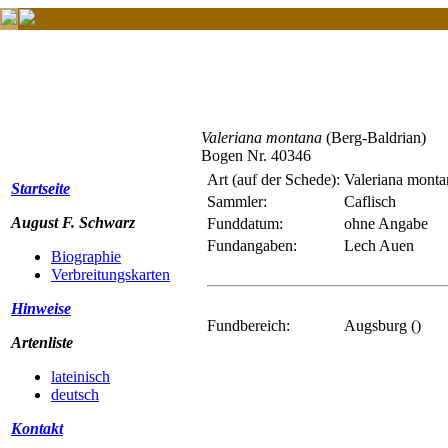
Valeriana montana
(Berg-Baldrian)
Bogen Nr. 40346
Art (auf der Schede):
Valeriana monta
Startseite
Sammler:
Caflisch
August F. Schwarz
Funddatum:
ohne Angabe
Fundangaben:
Lech Auen
Biographie
Verbreitungskarten
Hinweise
Fundbereich:
Augsburg ()
Artenliste
lateinisch
deutsch
Kontakt