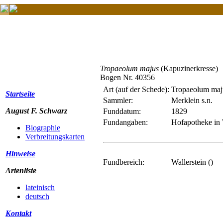
Tropaeolum majus
(Kapuzinerkresse)
Bogen Nr. 40356
Art (auf der Schede):
Tropaeolum maj
Startseite
Sammler:
Merklein s.n.
August F. Schwarz
Funddatum:
1829
Fundangaben:
Hofapotheke in 
Biographie
Verbreitungskarten
Hinweise
Fundbereich:
Wallerstein ()
Artenliste
lateinisch
deutsch
Kontakt