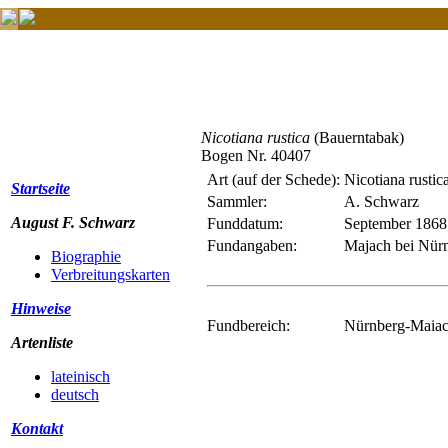
Nicotiana rustica
(Bauerntabak)
Bogen Nr. 40407
Art (auf der Schede):
Nicotiana rustic
Startseite
Sammler:
A. Schwarz
August F. Schwarz
Funddatum:
September 1868
Fundangaben:
Majach bei Nür
Biographie
Verbreitungskarten
Hinweise
Fundbereich:
Nürnberg-Maiac
Artenliste
lateinisch
deutsch
Kontakt