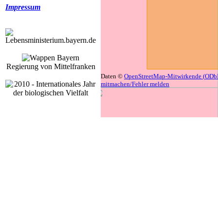
Impressum
Regierung von Mittelfranken
Daten ©
OpenStreetMap-Mitwirkende (
ODb
mitmachen/Fehler melden