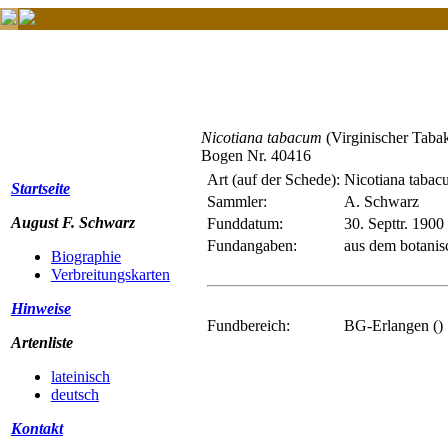
Nicotiana tabacum
(Virginischer Taba
Bogen Nr. 40416
Art (auf der Schede):
Nicotiana tabac
Startseite
Sammler:
A. Schwarz
August F. Schwarz
Funddatum:
30. Septtr. 1900
Fundangaben:
aus dem botanis
Biographie
Verbreitungskarten
Hinweise
Fundbereich:
BG-Erlangen ()
Artenliste
lateinisch
deutsch
Kontakt