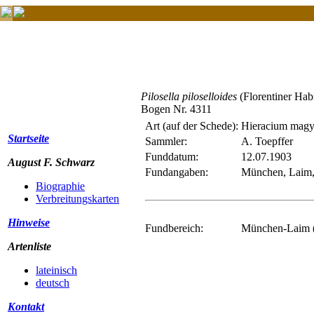
Pilosella piloselloides
(Florentiner Hab
Bogen Nr. 4311
Art (auf der Schede):
Hieracium magy
Startseite
Sammler:
A. Toepffer
Funddatum:
12.07.1903
August F. Schwarz
Fundangaben:
München, Laim,
Biographie
Verbreitungskarten
Hinweise
Fundbereich:
München-Laim 
Artenliste
lateinisch
deutsch
Kontakt