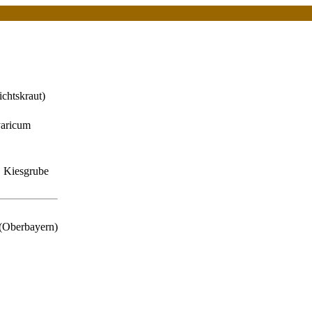
ichtskraut)
aricum
 Kiesgrube
(Oberbayern)