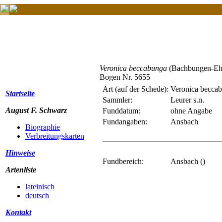
Veronica beccabunga
(Bachbungen-Ehr
Bogen Nr. 5655
Art (auf der Schede):
Veronica becca
Startseite
Sammler:
Leurer s.n.
August F. Schwarz
Funddatum:
ohne Angabe
Fundangaben:
Ansbach
Biographie
Verbreitungskarten
Hinweise
Fundbereich:
Ansbach ()
Artenliste
lateinisch
deutsch
Kontakt