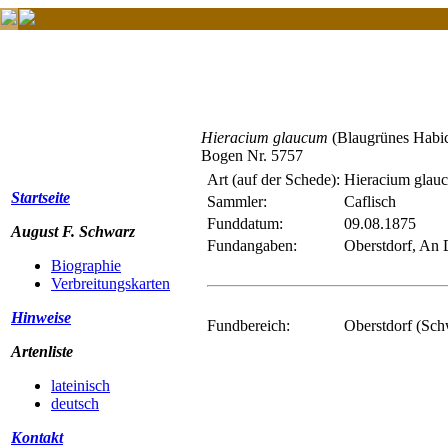
Hieracium glaucum
(Blaugrünes Habic
Bogen Nr. 5757
Art (auf der Schede):
Hieracium glau
Startseite
Sammler:
Caflisch
Funddatum:
09.08.1875
August F. Schwarz
Fundangaben:
Oberstdorf, An 
Biographie
Verbreitungskarten
Hinweise
Fundbereich:
Oberstdorf (Sc
Artenliste
lateinisch
deutsch
Kontakt