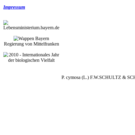
Impressum
Regierung von Mittelfranken
P. cymosa (L.) F.W.SCHULTZ & SCH