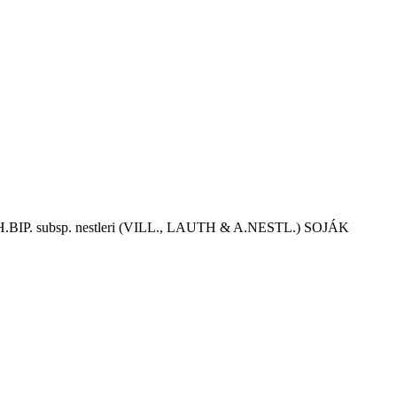
.BIP. subsp. nestleri (VILL., LAUTH & A.NESTL.) SOJÁK