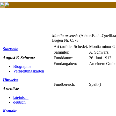
Montia arvensis
(Acker-Bach-Quellkra
Bogen Nr. 6578
Art (auf der Schede):
Montia minor G
Startseite
Sammler:
A. Schwarz
August F. Schwarz
Funddatum:
26. Juni 1913
Fundangaben:
An einem Graben
Biographie
Verbreitungskarten
Hinweise
Fundbereich:
Spalt ()
Artenliste
lateinisch
deutsch
Kontakt