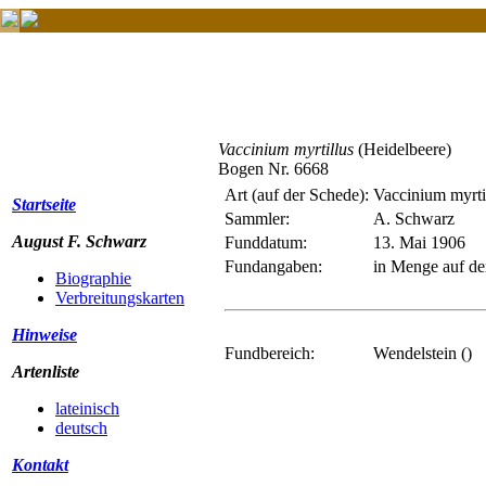
Vaccinium myrtillus
(Heidelbeere)
Bogen Nr. 6668
Art (auf der Schede):
Vaccinium myrti
Startseite
Sammler:
A. Schwarz
August F. Schwarz
Funddatum:
13. Mai 1906
Fundangaben:
in Menge auf d
Biographie
Verbreitungskarten
Hinweise
Fundbereich:
Wendelstein ()
Artenliste
lateinisch
deutsch
Kontakt