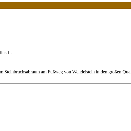
llus L.
em Steinbruchsabraum am Fußweg von Wendelstein in den großen Quar