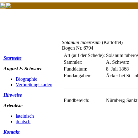
Solanum tuberosum
(Kartoffel)
Bogen Nr. 6794
Art (auf der Schede):
Solanum tubero
Startseite
Sammler:
A. Schwarz
August F. Schwarz
Funddatum:
8. Juli 1868
Fundangaben:
Äcker bei St. J
Biographie
Verbreitungskarten
Hinweise
Fundbereich:
Nürnberg-Sankt 
Artenliste
lateinisch
deutsch
Kontakt