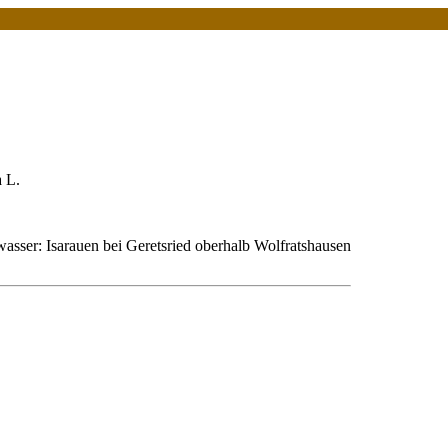
a L.
wasser: Isarauen bei Geretsried oberhalb Wolfratshausen