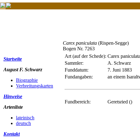
Carex paniculata
(Rispen-Segge)
Bogen Nr. 7263
Art (auf der Schede):
Carex paniculat
Startseite
Sammler:
A. Schwarz
August F. Schwarz
Funddatum:
7. Juni 1883
Fundangaben:
an einem Isaralt
Biographie
Verbreitungskarten
Hinweise
Fundbereich:
Geretsried ()
Artenliste
lateinisch
deutsch
Kontakt