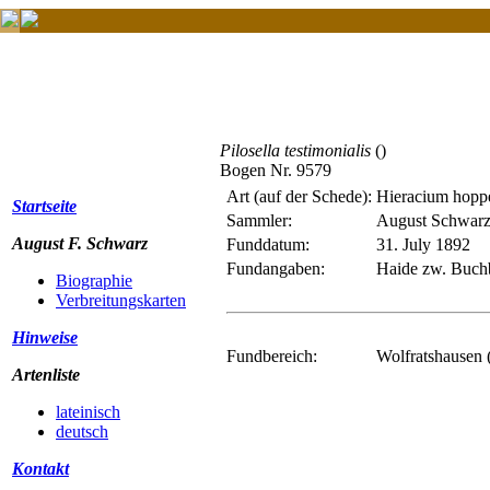
Pilosella testimonialis
()
Bogen Nr. 9579
Art (auf der Schede):
Hieracium hopp
Startseite
Sammler:
August Schwar
August F. Schwarz
Funddatum:
31. July 1892
Fundangaben:
Haide zw. Buchb
Biographie
Verbreitungskarten
Hinweise
Fundbereich:
Wolfratshausen 
Artenliste
lateinisch
deutsch
Kontakt