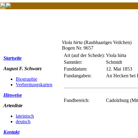
Viola hirta
(Rauhhaariges Veilchen)
Bogen Nr. 9657
Art (auf der Schede):
Viola hirta
Startseite
Sammler:
Schmidt
August F. Schwarz
Funddatum:
12. Mai 1853
Fundangaben:
An Hecken bei 
Biographie
Verbreitungskarten
Hinweise
Fundbereich:
Cadolzburg (Mit
Artenliste
lateinisch
deutsch
Kontakt