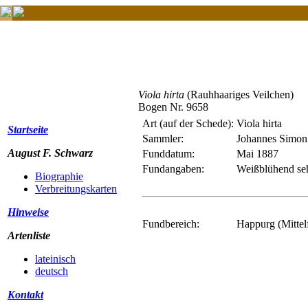
Viola hirta
(Rauhhaariges Veilchen)
Bogen Nr. 9658
Art (auf der Schede):
Viola hirta
Startseite
Sammler:
Johannes Simon
August F. Schwarz
Funddatum:
Mai 1887
Fundangaben:
Weißblühend seh
Biographie
Verbreitungskarten
Hinweise
Fundbereich:
Happurg (Mittel
Artenliste
lateinisch
deutsch
Kontakt