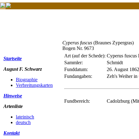
Cyperus fuscus
(Braunes Zypergras)
Bogen Nr. 9673
Art (auf der Schede):
Cyperus fuscus 
Startseite
Sammler:
Schmidt
August F. Schwarz
Funddatum:
26. August 186
Fundangaben:
Zeh's Weiher in
Biographie
Verbreitungskarten
Hinweise
Fundbereich:
Cadolzburg (Mit
Artenliste
lateinisch
deutsch
Kontakt